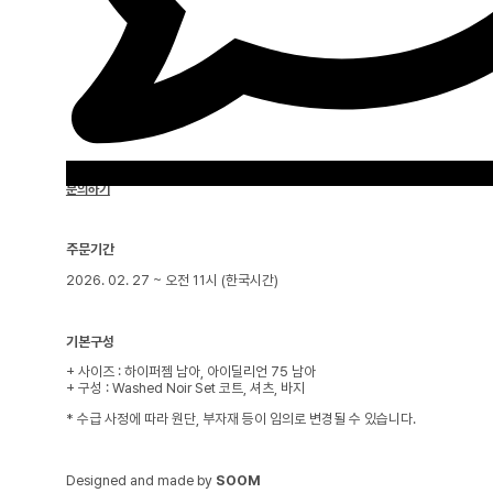
문의하기
주문기간
2026. 02. 27 ~ 오전 11시 (한국시간)
기본구성
+ 사이즈 : 하이퍼젬 남아, 아이딜리언 75 남아
+ 구성 : Washed Noir Set 코트, 셔츠, 바지
* 수급 사정에 따라 원단, 부자재 등이 임의로 변경될 수 있습니다.
Designed and made by
SOOM