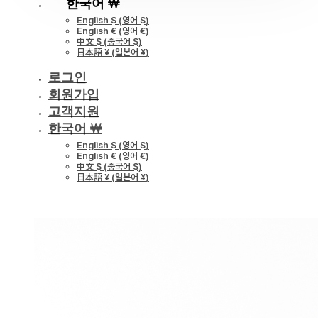
한국어 ￦
English $
(
영어 $
)
English €
(
영어 €
)
中文 $
(
중국어 $
)
日本語 ¥
(
일본어 ¥
)
로그인
회원가입
고객지원
한국어 ￦
English $
(
영어 $
)
English €
(
영어 €
)
中文 $
(
중국어 $
)
日本語 ¥
(
일본어 ¥
)