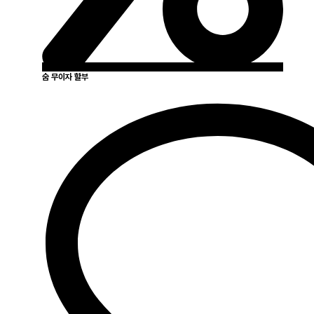
숨 무이자 할부