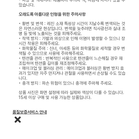
있습니다.
오래도록 아름다운 인형을 위한 주의사항
• 황변 및 변색 : 레진 소재 특성상 시간이 지날수록 변색되는 것
은 자연스러운 현상입니다. 변색을 늦추려면 직사광선과 실내 조
명 등 빛에 노출되는 것을 피해주세요.
• 착색 방지 : 가발과 의상으로 인해 이염이 발생할 수 있으니 장
시간 착용은 피해주세요.
• 화학물질 주의 : 신너, 아세톤 등의 화학물질로 세척할 경우 변
색될 수 있으므로 사용에 주의해주세요.
• 텐션줄 관리 : 반복적인 사용으로 텐션줄이 느슨해질 경우 재
조립하여 텐션줄 길이를 재조정해주세요.
• 메이크업 및 블러싱 관리 : 메이크업과 블러싱은 황변 방지 효
과가 있지만 자주 만지거나 관절을 사용하면서 손상될 수도 있습
니다.
• 충격 방지 : 파손 위험이 있으니 충격에 주의해 주세요.
상품 사진은 화면 설정에 따라 실제와 색상이 다를 수 있습니다.
15세 이상 구매 및 사용 가능한 상품입니다.
품질보증서비스 안내