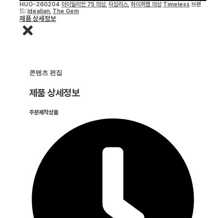
HUO-260204
아이딜리언 75 의상
,
타임리스
,
하이퍼젬 의상
Timeless
브랜
드:
Idealian
,
The Gem
제품 상세정보
콘텐츠 편집
제품 상세정보
주문제작상품