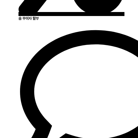
숨 무이자 할부