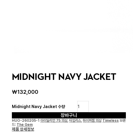
MIDNIGHT NAVY JACKET
₩
132,000
Midnight Navy Jacket 수량
장바구니
HUO-260205-1
아이딜리언 75 의상
,
타임리스
,
하이퍼젬 의상
Timeless
브랜
드:
The Gem
제품 상세정보