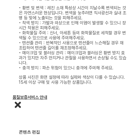
• 황변 및 변색 : 레진 소재 특성상 시간이 지날수록 변색되는 것
은 자연스러운 현상입니다. 변색을 늦추려면 직사광선과 실내 조
명 등 빛에 노출되는 것을 피해주세요.
• 착색 방지 : 가발과 의상으로 인해 이염이 발생할 수 있으니 장
시간 착용은 피해주세요.
• 화학물질 주의 : 신너, 아세톤 등의 화학물질로 세척할 경우 변
색될 수 있으므로 사용에 주의해주세요.
• 텐션줄 관리 : 반복적인 사용으로 텐션줄이 느슨해질 경우 재
조립하여 텐션줄 길이를 재조정해주세요.
• 메이크업 및 블러싱 관리 : 메이크업과 블러싱은 황변 방지 효
과가 있지만 자주 만지거나 관절을 사용하면서 손상될 수도 있습
니다.
• 충격 방지 : 파손 위험이 있으니 충격에 주의해 주세요.
상품 사진은 화면 설정에 따라 실제와 색상이 다를 수 있습니다.
15세 이상 구매 및 사용 가능한 상품입니다.
품질보증서비스 안내
콘텐츠 편집