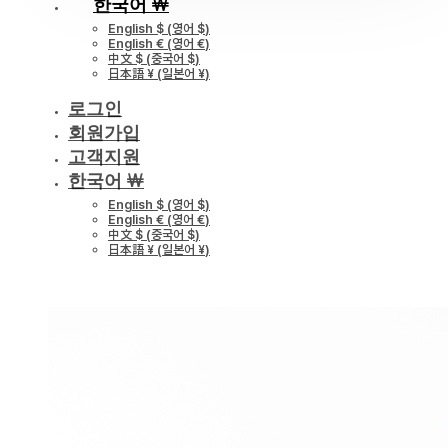
한국어 ￦
English $
(
영어 $
)
English €
(
영어 €
)
中文 $
(
중국어 $
)
日本語 ¥
(
일본어 ¥
)
로그인
회원가입
고객지원
한국어 ￦
English $
(
영어 $
)
English €
(
영어 €
)
中文 $
(
중국어 $
)
日本語 ¥
(
일본어 ¥
)