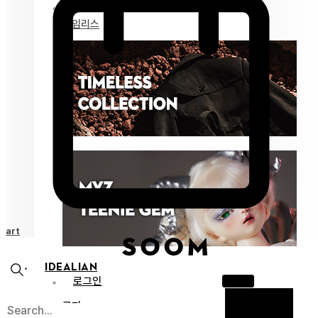
마이즈 젬
타임리스
Cart
IDEALIAN
로그인
공지
X