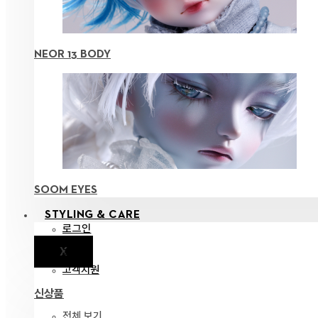
NEOR 13 BODY
SOOM EYES
STYLING & CARE
로그인
X
공지
고객지원
신상품
전체 보기