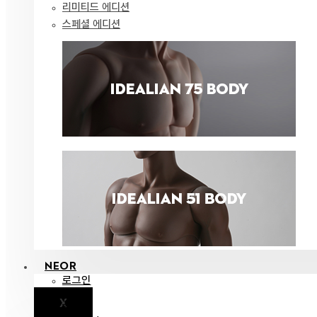
리미티드 에디션
스페셜 에디션
NEOR
로그인
X
공지