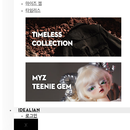
마이즈 젬
타임리스
IDEALIAN
로그인
X
공지