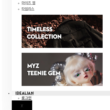
마이즈 젬
타임리스
IDEALIAN
로그인
X
공지