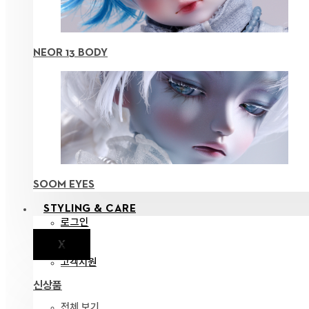
NEOR 13 BODY
SOOM EYES
STYLING & CARE
로그인
X
공지
고객지원
신상품
전체 보기