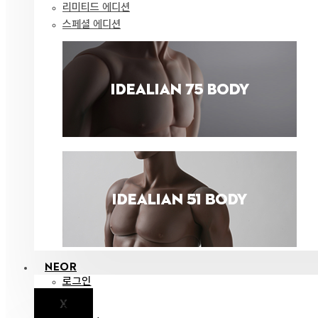
리미티드 에디션
스페셜 에디션
NEOR
로그인
X
공지