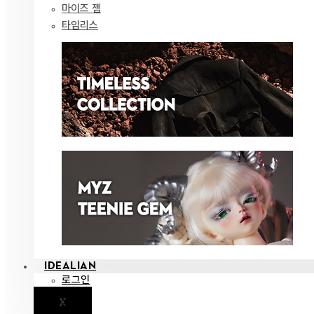
마이즈 젬
타임리스
IDEALIAN
로그인
X
공지