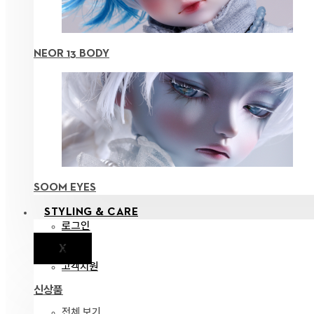
NEOR 13 BODY
SOOM EYES
STYLING & CARE
로그인
X
공지
고객지원
신상품
전체 보기