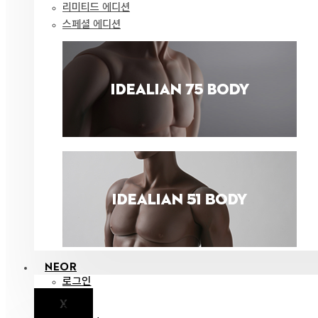
리미티드 에디션
스페셜 에디션
NEOR
로그인
X
공지