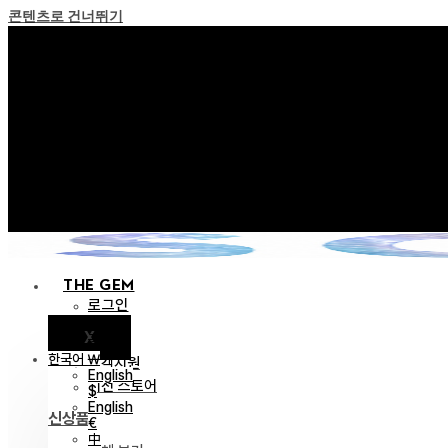
콘텐츠로 건너뛰기
+ 포인트 소멸 정책 
+ 이용약관 개정 사전 안내 (26년
+ NEW 녹턴 퍼레이드 컬렉션
+ NEW 베스티지 컬렉션을
+ NEW 얼터 컬렉션을 
THE GEM
로그인
X
공지
한국어 ￦
고객지원
English
이전 스토어
$
English
신상품
€
中