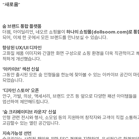
“새로움”
숨 브랜드 통합 플랫폼
더젬, 아이딜리언, 네오르 쇼핑몰이
하나의 쇼핑몰(dollsoom.com)로 통
되어, 이제 한 곳에서 모든 브랜드를 만나보실 수 있습니다.
향상된 UX/UI 디자인
고화질 제품 이미지와 간결한 화면 구성으로 쇼핑 환경을 더욱 직관적이고 
적하게 개선했습니다.
‘아카이브’ 섹션 신설
그동안 출시된 모든 숨 인형들을 한눈에 찾아볼 수 있는 아카이브 공간이 마
되었습니다.
‘디자인 스토어’ 오픈
안구, 가발, 의상, 액세서리, 브랜드 굿즈 등 앞으로 다양한 패션 아이템들을
엄선하여 제안해드립니다.
‘숨 크리에이티브 라운지’ 신설
인형 관련 전시와 행사, 소모임 등의 지원하여 창작자와 고객이 직접 소통하
교감할수 있는 열린 공간입니다.
지속가능성 선언