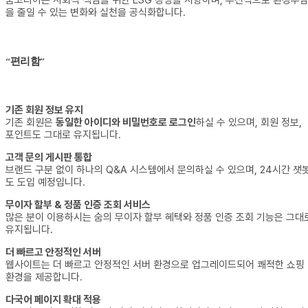
숨코리아는 사회적 책임을 위한 ESG 경영을 지향하며, 우선적으로 환경부
을 줄일 수 있는 변화와 실천을 공식화합니다.
“편리함”
기존 회원 정보 유지
기존 회원은
동일한 아이디와 비밀번호로 로그인
하실 수 있으며, 회원 정보,
포인트도 그대로 유지됩니다.
고객 문의 게시판 통합
브랜드 구분 없이 하나의 Q&A 시스템에서 문의하실 수 있으며, 24시간 챗
도 도입 예정입니다.
무이자 할부 & 정품 인증 조회 서비스
많은 분이 이용하시는 숨의 무이자 할부 혜택와 정품 인증 조회 기능은 그대
유지됩니다.
더 빠르고 안정적인 서버
웹사이트는 더 빠르고 안정적인 서버 환경으로 업그레이드되어 쾌적한 쇼핑
환경을 제공합니다.
다국어 페이지 확대 적용