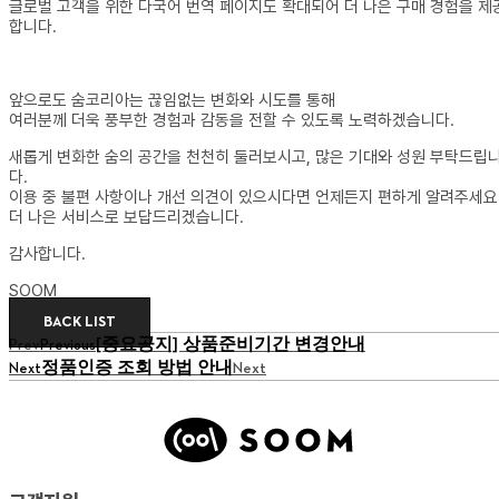
글로벌 고객을 위한 다국어 번역 페이지도 확대되어 더 나은 구매 경험을 제
합니다.
앞으로도 숨코리아는 끊임없는 변화와 시도를 통해
여러분께 더욱 풍부한 경험과 감동을 전할 수 있도록 노력하겠습니다.
새롭게 변화한 숨의 공간을 천천히 둘러보시고, 많은 기대와 성원 부탁드립
다.
이용 중 불편 사항이나 개선 의견이 있으시다면 언제든지 편하게 알려주세요
더 나은 서비스로 보답드리겠습니다.
감사합니다.
SOOM
BACK LIST
[중요공지] 상품준비기간 변경안내
Prev
Previous
정품인증 조회 방법 안내
Next
Next