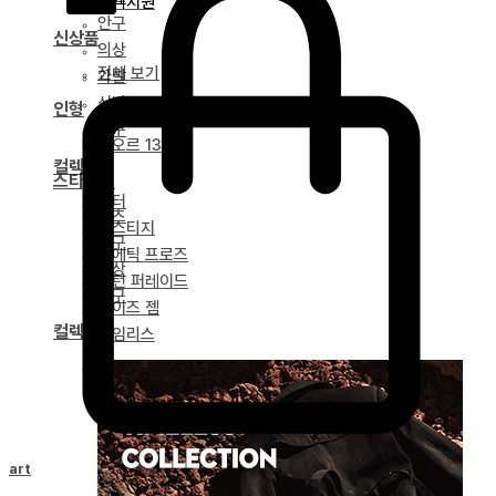
고객지원
안구
신상품
의상
전체 보기
가발
신발
인형
도구
네오르 13
컬렉션
스타일링
얼터
파츠
베스티지
안구
포에틱 프로즈
의상
녹턴 퍼레이드
도구
마이즈 젬
컬렉션
타임리스
드리티아 연대기
Cart