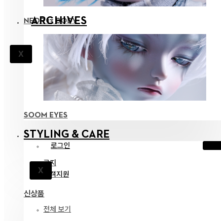
ARCHIVES
NEOR 13 BODY
X
SOOM EYES
STYLING & CARE
로그인
공지
X
고객지원
신상품
전체 보기