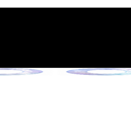
政策的通知
6年6月13日起施行）
Collection !
ection !
ction !