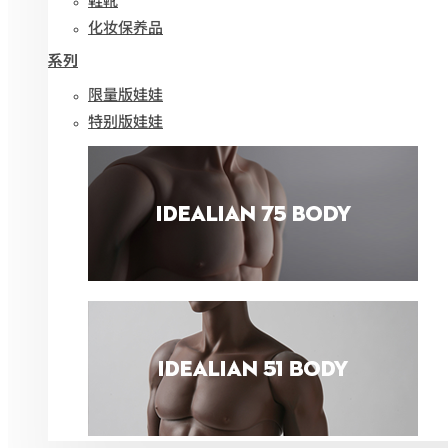
化妆保养品
系列
限量版娃娃
特别版娃娃