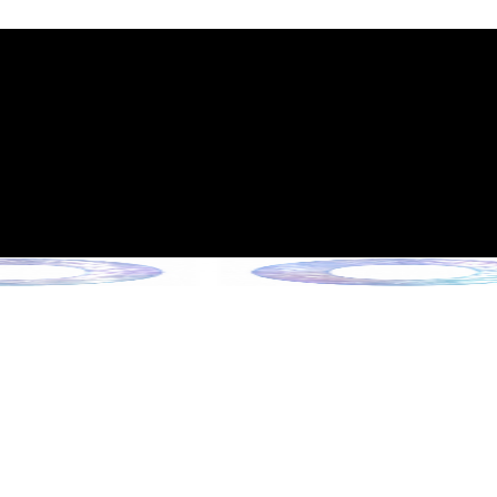
政策的通知
6年6月13日起施行）
Collection !
ection !
ction !