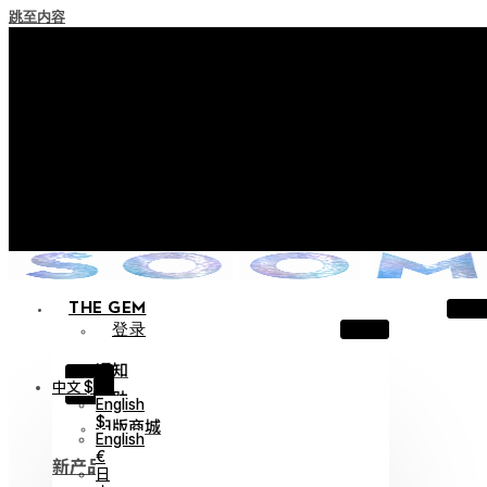
跳至内容
+ 关于实施积分失效政策的通知
+ 使用条款修订事前通知（将于2026年6月13日起施行）
+ 新系列 Nocturne Parade Collection !
+ 新系列 Vestige Collection !
+ 新系列 Alter Collection !
THE GEM
登录
通知
X
中文 $
帮助
English
$
旧版商城
English
€
新产品
日