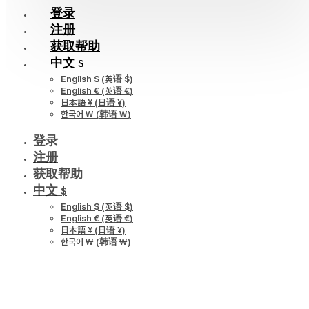
登录
注册
获取帮助
中文 $
English $
(
英语 $
)
English €
(
英语 €
)
日本語 ¥
(
日语 ¥
)
한국어 ￦
(
韩语 ￦
)
登录
注册
获取帮助
中文 $
English $
(
英语 $
)
English €
(
英语 €
)
日本語 ¥
(
日语 ¥
)
한국어 ￦
(
韩语 ￦
)