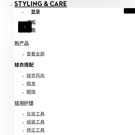
STYLING & CARE
登录
通知
X
帮助
新产品
查看全部
娃衣搭配
娃衣风尚
假发
眼珠
娃用护理
化妆工具
组装工具
修正工具