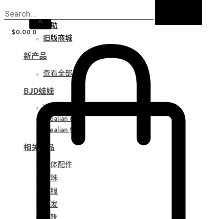
通知
X
帮助
$
0.00
0
旧版商城
新产品
查看全部
BJD娃娃
Idealian 75
Idealian 68
Idealian 51
相关产品
娃体配件
眼珠
衣服
假发
鞋靴