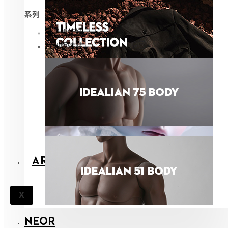
系列
限量版娃娃
特别版娃娃
ARCHIVES
X
NEOR