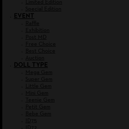
Limited Edition
Special Edition
EVENT
Raffle
Exhibition
Post MD
Free Choice
Best Choice
Auction
DOLL TYPE
Mega Gem
Super Gem
Little Gem
Mini Gem
Teenie Gem
Petit Gem
Bebe Gem
ID75
ID72