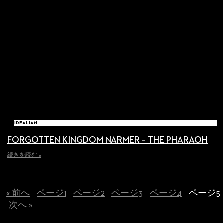
IDEALIAN
FORGOTTEN KINGDOM NARMER – THE PHARAOH
続きを読む »
« 前へ
ページ
1
ページ
2
ページ
3
ページ
4
ページ
5
次へ »