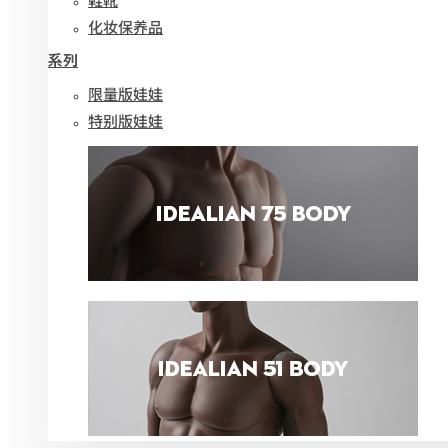
化妆保养品
系列
限量版娃娃
特别版娃娃