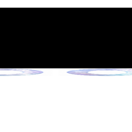
政策的通知
6年6月13日起施行）
Collection !
ection !
ction !