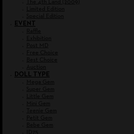
The 4th Land (2009)
Limited Edition
Special Edition
EVENT
Raffle
Exhibition
Post MD
Free Choice
Best Choice
Auction
DOLL TYPE
Mega Gem
Super Gem
Little Gem
Mini Gem
Teenie Gem
Petit Gem
Bebe Gem
ID75