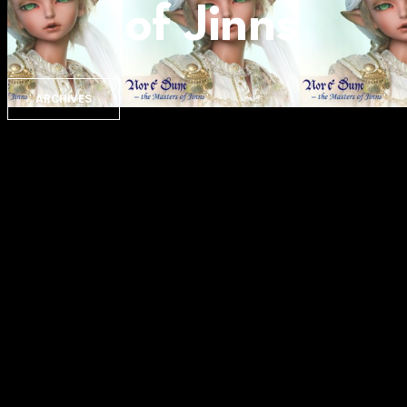
of Jinns
ARCHIVES