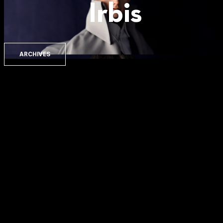
Irbis
ARCHIVES