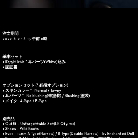
注文期間
2022. 6. 2 ~ 6. 15 午前 11時
基本セット
+ ID75M Irbis * 耳パーツ(White)込み
+ 認証書
オプションセット
(* 必須オプション)
+ スキンカラー * : Normal / Tawny
+ 耳パーツ * : No blushing(未塗装) / Blushing(塗装)
+ メイク : A-Type / B-Type
別売品
+ Outfit – Unforgettable Set(LE Qty. 20)
+ Shoes – Wild Boots
+ Eyes – 14mm A-Type(Narrow) / B-Type(Double Narrow) – by Enchanted Doll