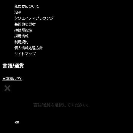
私たちについて
沿革
クリエイティブラウンジ
芸術的功労者
持続可能性
採用情報
利用規約
個人情報処理方針
サイトマップ
言語/通貨
日本語/JPY
コンテンツの編集
言語/通貨を選択してください。
한국어 / KRW (￦)