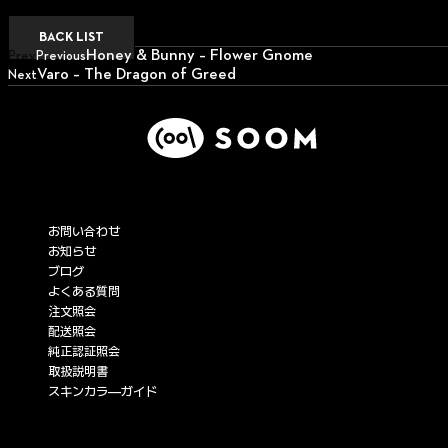
BACK LIST
Honey & Bunny – Flower Gnome
Prev
Previous
Varo – The Dragon of Greed
Next
Next
サービス
お問い合わせ
お知らせ
ブログ
よくある質問
注文照会
配送照会
純正認証照会
取扱説明書
スキンカラ―ガイド
企業情報