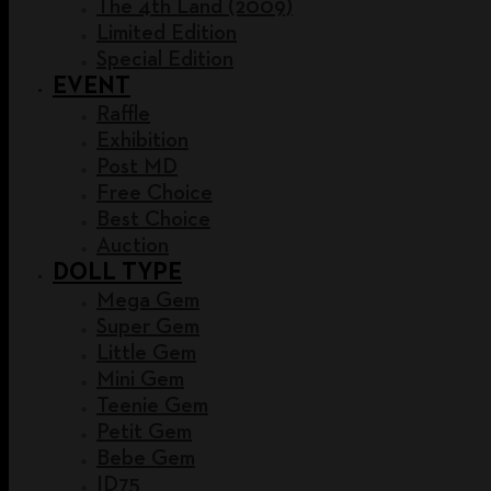
The 4th Land (2009)
Limited Edition
Special Edition
EVENT
Raffle
Exhibition
Post MD
Free Choice
Best Choice
Auction
DOLL TYPE
Mega Gem
Super Gem
Little Gem
Mini Gem
Teenie Gem
Petit Gem
Bebe Gem
ID75