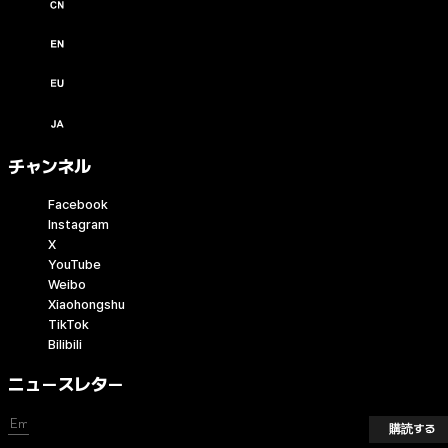
中文 / USD ($)
English / USD ($)
English / EUR (€)
日本語 / JPY (￥)
チャンネル
Facebook
Instagram
X
YouTube
Weibo
Xiaohongshu
TikTok
Bilibili
ニュースレター
購読する