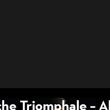
he Triomphale – A