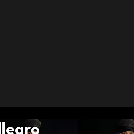
llegro