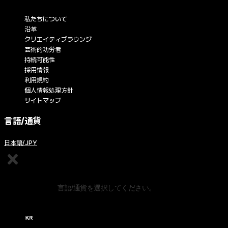
私たちについて
沿革
クリエイティブラウンジ
芸術的功労者
持続可能性
採用情報
利用規約
個人情報処理方針
サイトマップ
言語/通貨
日本語/JPY
コンテンツの編集
言語/通貨を選択してください。
한국어 / KRW (￦)