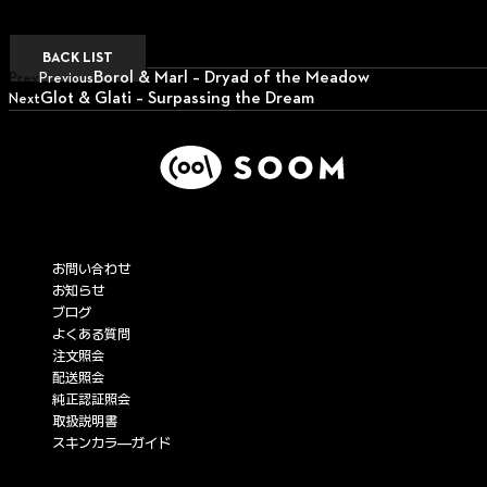
BACK LIST
Borol & Marl – Dryad of the Meadow
Prev
Previous
Glot & Glati – Surpassing the Dream
Next
Next
サービス
お問い合わせ
お知らせ
ブログ
よくある質問
注文照会
配送照会
純正認証照会
取扱説明書
スキンカラ―ガイド
企業情報