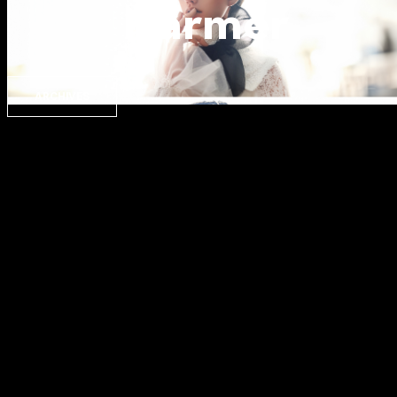
Narmer
ARCHIVES