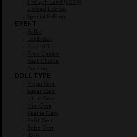
The 4th Land (2009)
Limited Edition
Special Edition
EVENT
Raffle
Exhibition
Post MD
Free Choice
Best Choice
Auction
DOLL TYPE
Mega Gem
Super Gem
Little Gem
Mini Gem
Teenie Gem
Petit Gem
Bebe Gem
ID75