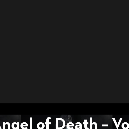
ngel of Death – Vo