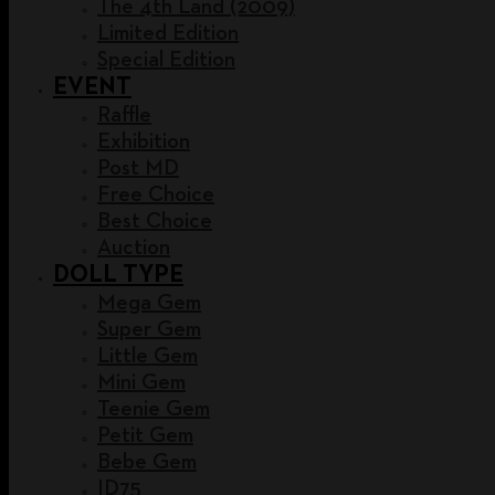
The 4th Land (2009)
Limited Edition
Special Edition
EVENT
Raffle
Exhibition
Post MD
Free Choice
Best Choice
Auction
DOLL TYPE
Mega Gem
Super Gem
Little Gem
Mini Gem
Teenie Gem
Petit Gem
Bebe Gem
ID75