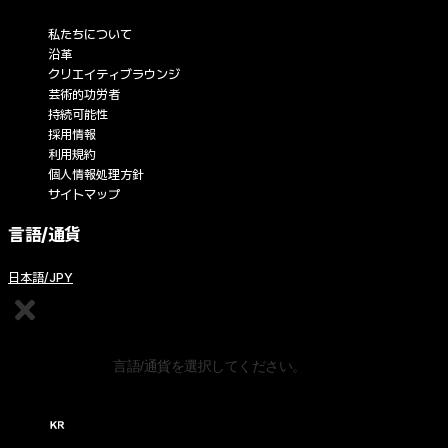
私たちについて
沿革
クリエイティブラウンジ
芸術的功労者
持続可能性
採用情報
利用規約
個人情報処理方針
サイトマップ
言語/通貨
日本語/JPY
コンテンツの編集
言語/通貨を選択してください。
한국어 / KRW (￦)