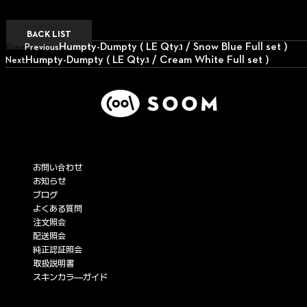
BACK LIST
Humpty-Dumpty ( LE Qty.1 / Snow Blue Full set )
Prev
Previous
Humpty-Dumpty ( LE Qty.1 / Cream White Full set )
Next
Next
サービス
お問い合わせ
お知らせ
ブログ
よくある質問
注文照会
配送照会
純正認証照会
取扱説明書
スキンカラ―ガイド
企業情報